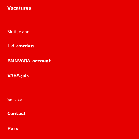
Vacatures
Sluit je aan
Lid worden
BNNVARA-account
VARAgids
Service
Contact
Pers