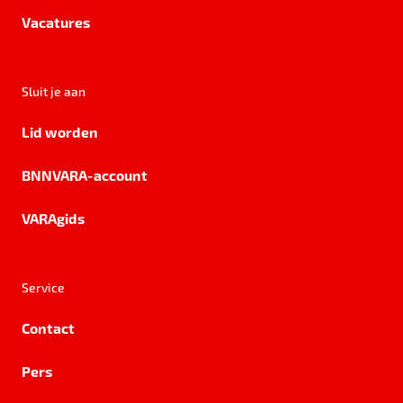
Vacatures
Sluit je aan
Lid worden
BNNVARA-account
VARAgids
Service
Contact
Pers