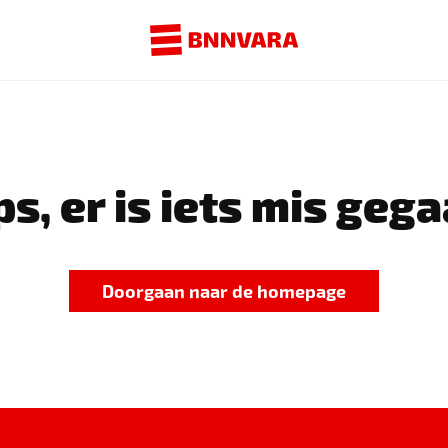
s, er is iets mis gega
Doorgaan naar de homepage