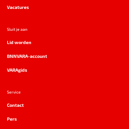
Vacatures
Sluit je aan
Lid worden
BNNVARA-account
VARAgids
Service
Contact
Pers