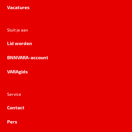
Vacatures
Sluit je aan
Lid worden
BNNVARA-account
VARAgids
Service
Contact
Pers