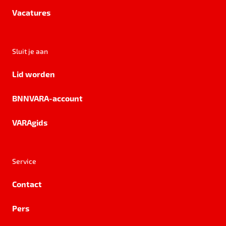
Vacatures
Sluit je aan
Lid worden
BNNVARA-account
VARAgids
Service
Contact
Pers