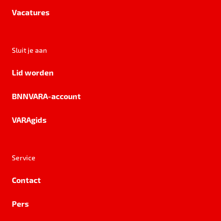
Vacatures
Sluit je aan
Lid worden
BNNVARA-account
VARAgids
Service
Contact
Pers