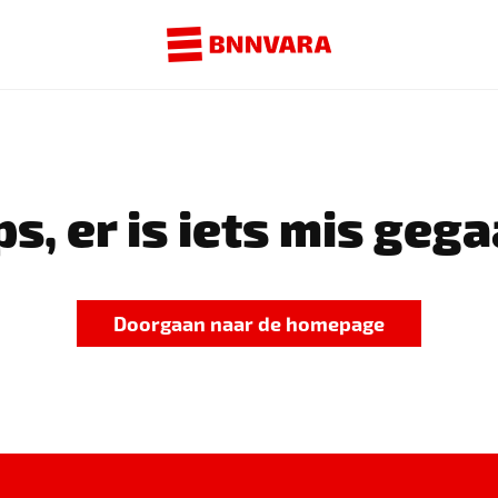
s, er is iets mis gega
Doorgaan naar de homepage