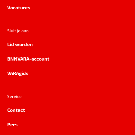
Vacatures
Sluit je aan
Lid worden
BNNVARA-account
VARAgids
Service
Contact
Pers