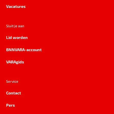
Vacatures
Sluit je aan
Lid worden
BNNVARA-account
VARAgids
Service
Contact
Pers