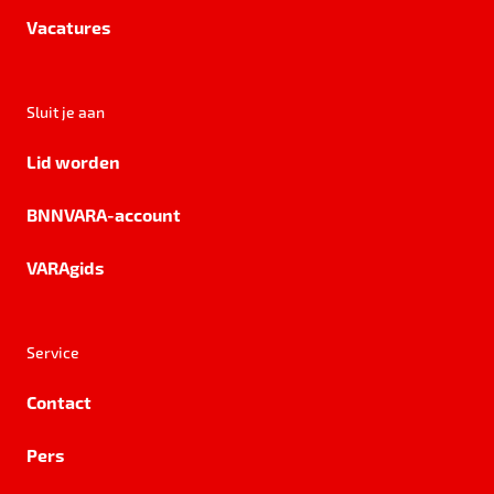
Vacatures
Sluit je aan
Lid worden
BNNVARA-account
VARAgids
Service
Contact
Pers