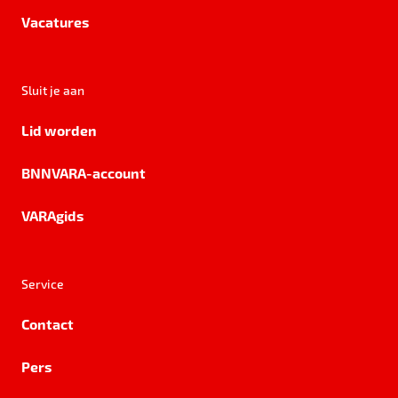
Vacatures
Sluit je aan
Lid worden
BNNVARA-account
VARAgids
Service
Contact
Pers