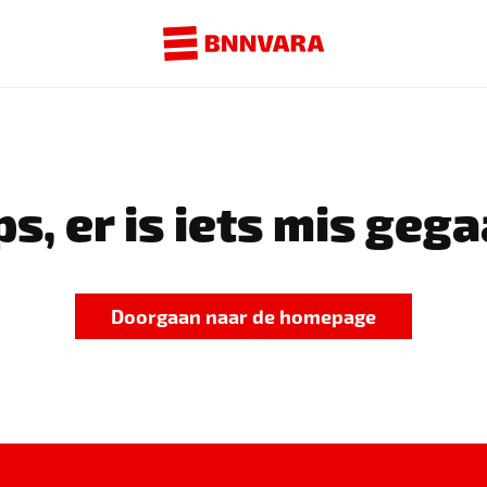
s, er is iets mis gega
Doorgaan naar de homepage