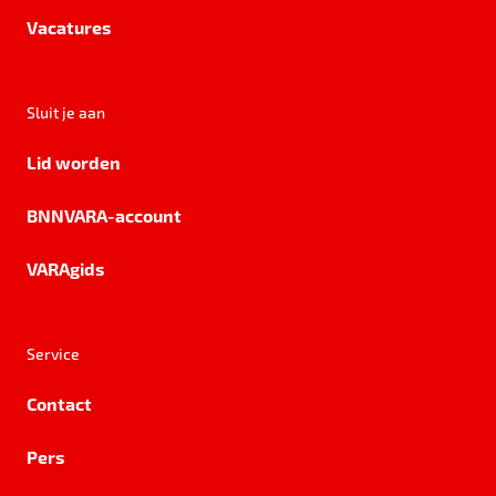
Vacatures
Sluit je aan
Lid worden
BNNVARA-account
VARAgids
Service
Contact
Pers