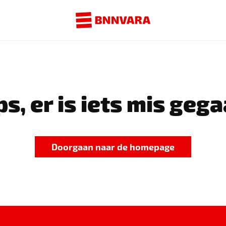
s, er is iets mis gega
Doorgaan naar de homepage