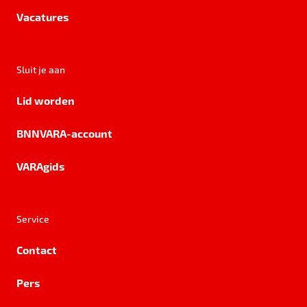
Vacatures
Sluit je aan
Lid worden
BNNVARA-account
VARAgids
Service
Contact
Pers