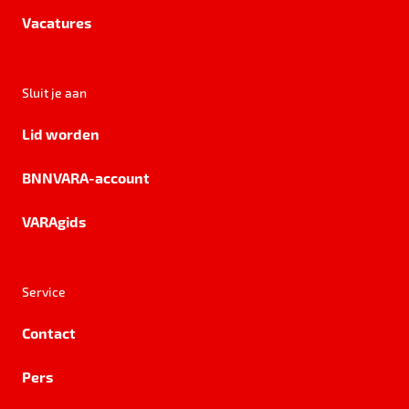
Vacatures
Sluit je aan
Lid worden
BNNVARA-account
VARAgids
Service
Contact
Pers