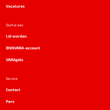
Vacatures
Sluit je aan
Lid worden
BNNVARA-account
VARAgids
Service
Contact
Pers