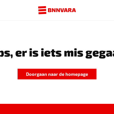
s, er is iets mis gega
Doorgaan naar de homepage