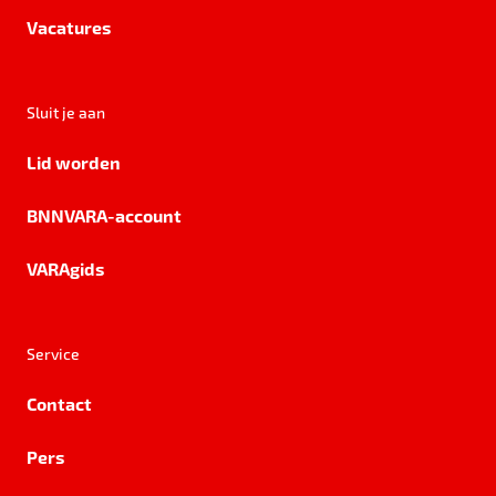
Vacatures
Sluit je aan
Lid worden
BNNVARA-account
VARAgids
Service
Contact
Pers