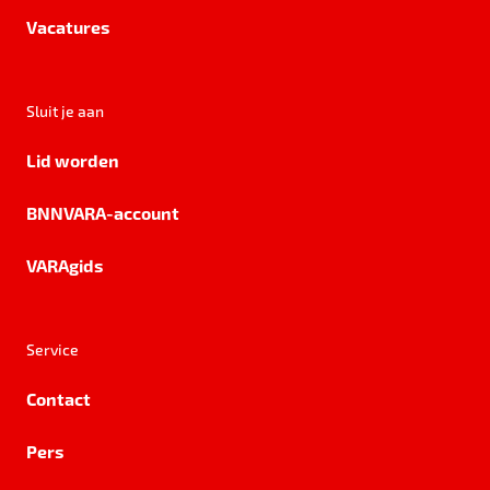
Vacatures
Sluit je aan
Lid worden
BNNVARA-account
VARAgids
Service
Contact
Pers