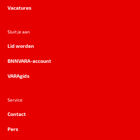
Vacatures
Sluit je aan
Lid worden
BNNVARA-account
VARAgids
Service
Contact
Pers