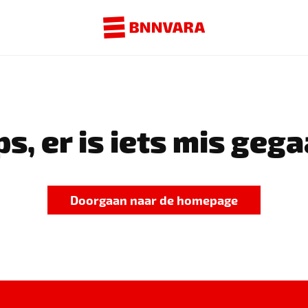
s, er is iets mis gega
Doorgaan naar de homepage