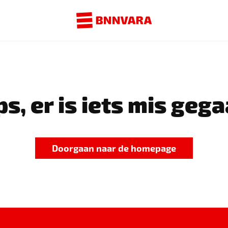
s, er is iets mis gega
Doorgaan naar de homepage