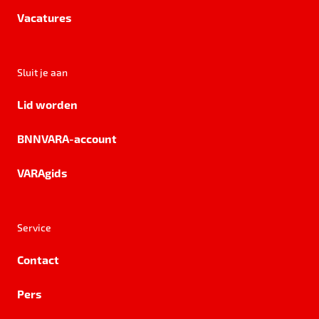
Vacatures
Sluit je aan
Lid worden
BNNVARA-account
VARAgids
Service
Contact
Pers