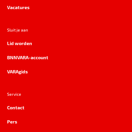
Vacatures
Sluit je aan
Lid worden
BNNVARA-account
VARAgids
Service
Contact
Pers