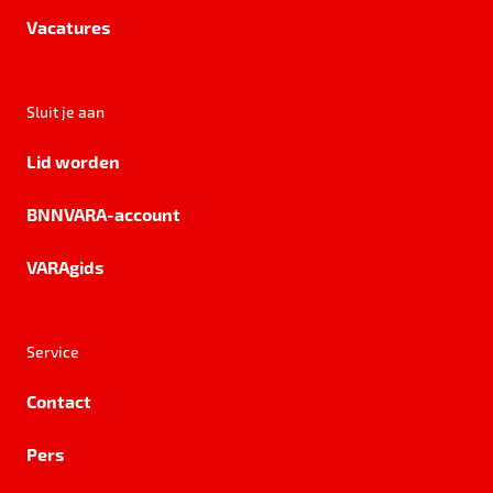
Vacatures
Sluit je aan
Lid worden
BNNVARA-account
VARAgids
Service
Contact
Pers