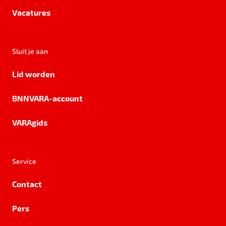
Vacatures
Sluit je aan
Lid worden
BNNVARA-account
VARAgids
Service
Contact
Pers