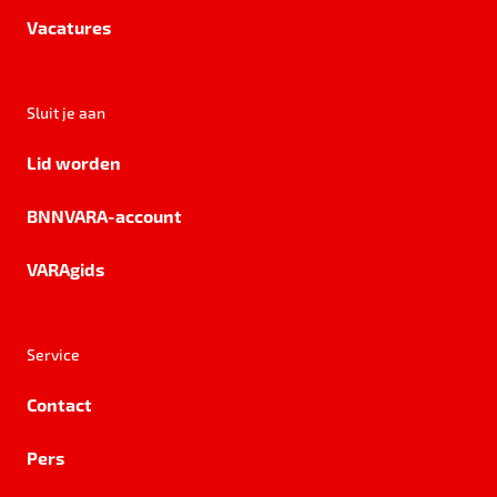
Vacatures
Sluit je aan
Lid worden
BNNVARA-account
VARAgids
Service
Contact
Pers