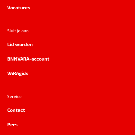
Vacatures
Sluit je aan
Lid worden
BNNVARA-account
VARAgids
Service
Contact
Pers