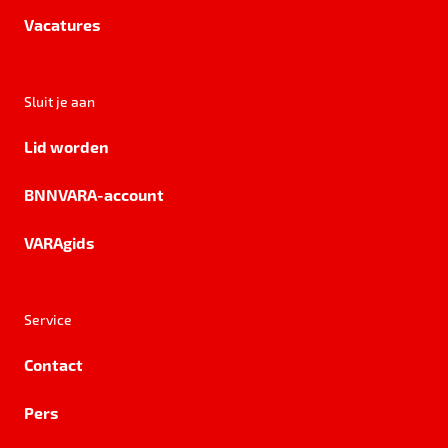
Vacatures
Sluit je aan
Lid worden
BNNVARA-account
VARAgids
Service
Contact
Pers