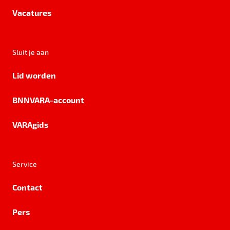
Vacatures
Sluit je aan
Lid worden
BNNVARA-account
VARAgids
Service
Contact
Pers