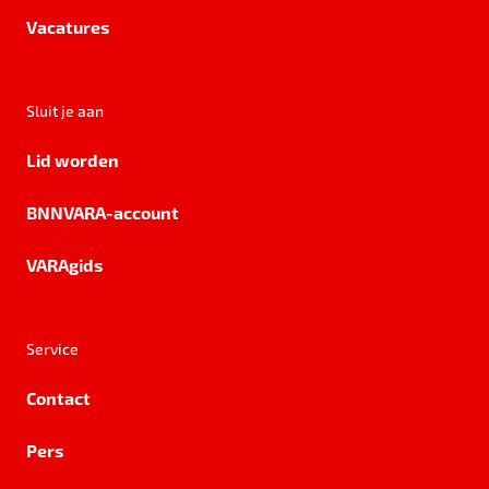
Vacatures
Sluit je aan
Lid worden
BNNVARA-account
VARAgids
Service
Contact
Pers