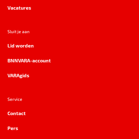
Vacatures
Sluit je aan
Lid worden
BNNVARA-account
VARAgids
Service
Contact
Pers