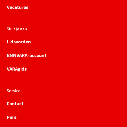
Vacatures
Sluit je aan
Lid worden
BNNVARA-account
VARAgids
Service
Contact
Pers