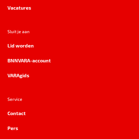
Vacatures
Sluit je aan
Lid worden
BNNVARA-account
VARAgids
Service
Contact
Pers