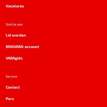
Vacatures
Sluit je aan
Lid worden
BNNVARA-account
VARAgids
Service
Contact
Pers