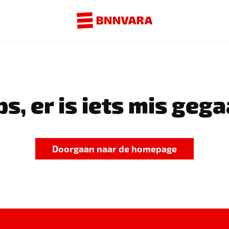
s, er is iets mis gega
Doorgaan naar de homepage