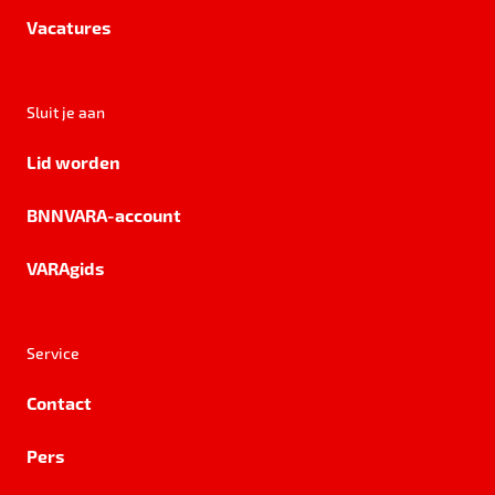
Vacatures
Sluit je aan
Lid worden
BNNVARA-account
VARAgids
Service
Contact
Pers