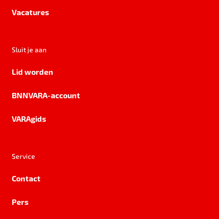
Vacatures
Sluit je aan
Lid worden
BNNVARA-account
VARAgids
Service
Contact
Pers