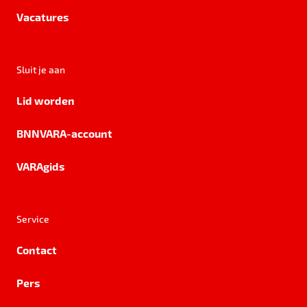
Vacatures
Sluit je aan
Lid worden
BNNVARA-account
VARAgids
Service
Contact
Pers