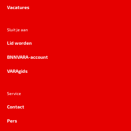
Vacatures
Sluit je aan
Lid worden
BNNVARA-account
VARAgids
Service
Contact
Pers