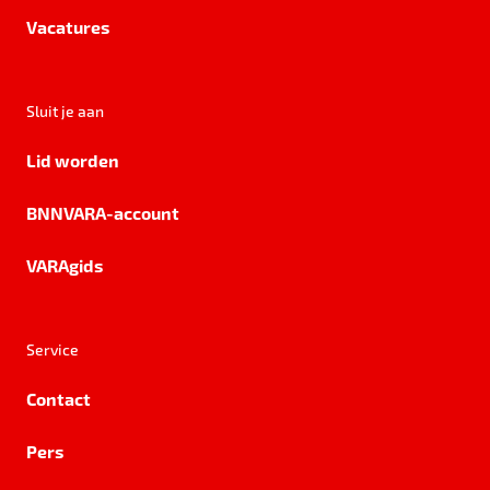
Vacatures
Sluit je aan
Lid worden
BNNVARA-account
VARAgids
Service
Contact
Pers