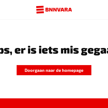
s, er is iets mis gega
Doorgaan naar de homepage