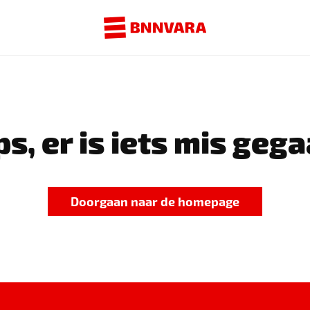
s, er is iets mis gega
Doorgaan naar de homepage