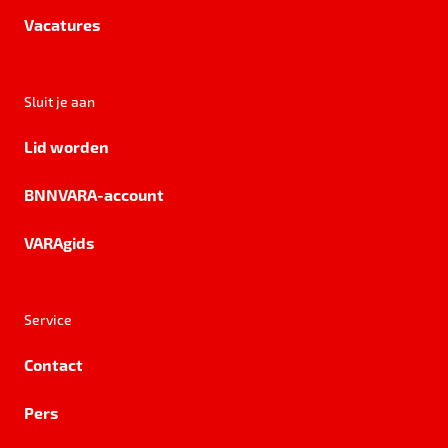
Vacatures
Sluit je aan
Lid worden
BNNVARA-account
VARAgids
Service
Contact
Pers