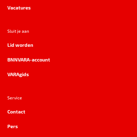
Vacatures
Sluit je aan
Lid worden
BNNVARA-account
VARAgids
Service
Contact
Pers