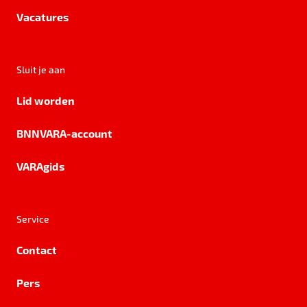
Vacatures
Sluit je aan
Lid worden
BNNVARA-account
VARAgids
Service
Contact
Pers