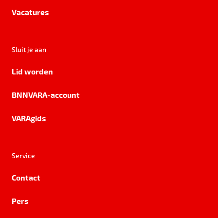
Vacatures
Sluit je aan
Lid worden
BNNVARA-account
VARAgids
Service
Contact
Pers