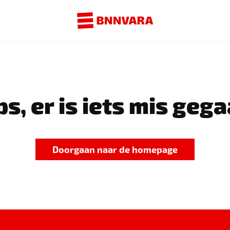
s, er is iets mis gega
Doorgaan naar de homepage